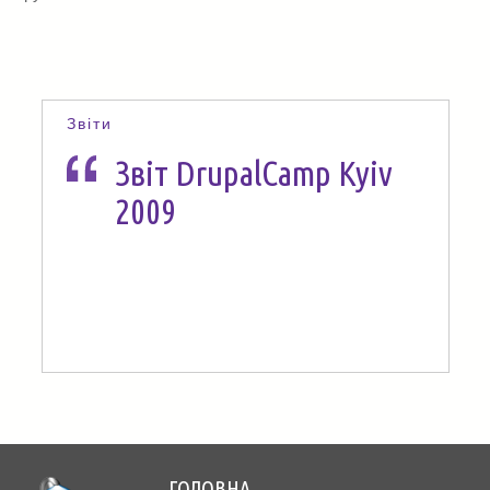
Звіти
Звіт DrupalCamp Kyiv
2009
ГОЛОВНА