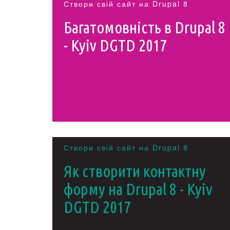
Створи свій сайт на Drupal 8
Багатомовність в Drupal 8
- Kyiv DGTD 2017
Створи свій сайт на Drupal 8
Як створити контактну
форму на Drupal 8 - Kyiv
DGTD 2017