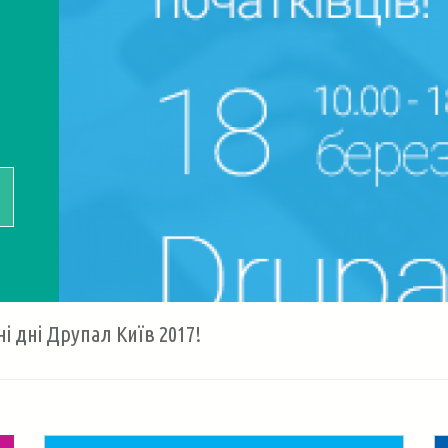
і дні Друпал Київ 2017
!