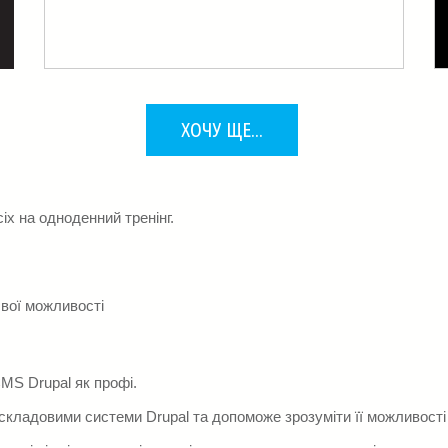
ХОЧУ ЩЕ...
іх на одноденний тренінг.
вої можливості
MS Drupal як профі.
складовими системи Drupal та допоможе зрозуміти її можливості 