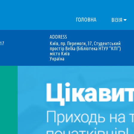
ГОЛОВНА
ВІЗІЯ
ADDRESS
017
Київ, пр. Перемоги, 37, Студентський
простір Belka (бібліотека НТУУ “КПІ”)
місто Київ
Україна