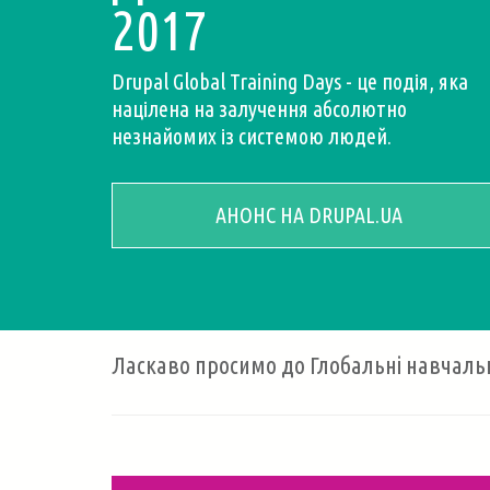
2017
Drupal Global Training Days - це подія, яка
націлена на залучення абсолютно
незнайомих із системою людей.
АНОНС НА DRUPAL.UA
Ласкаво просимо до
Глобальні навчальн