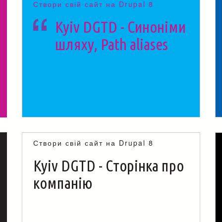
Створи свій сайт на Drupal 8
Kyiv DGTD - Синоніми
шляху, Path aliases
Створи свій сайт на Drupal 8
Kyiv DGTD - Сторінка про
компанію