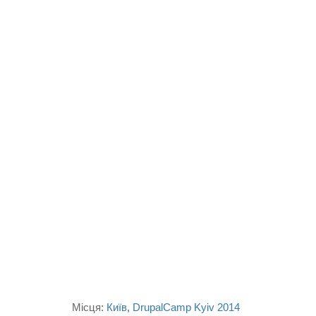
Місця:
Київ
DrupalCamp Kyiv 2014