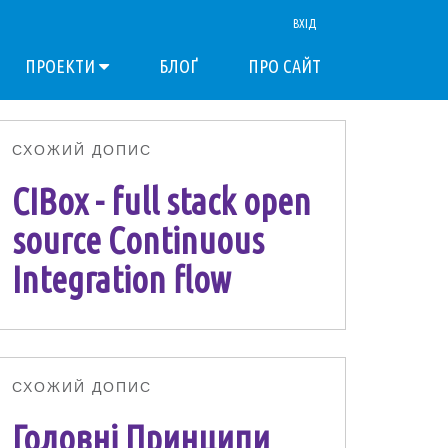
ВХІД
ПРОЕКТИ
БЛОҐ
ПРО САЙТ
СХОЖИЙ ДОПИС
CIBox - full stack open
source Continuous
Integration flow
СХОЖИЙ ДОПИС
Головні Принципи