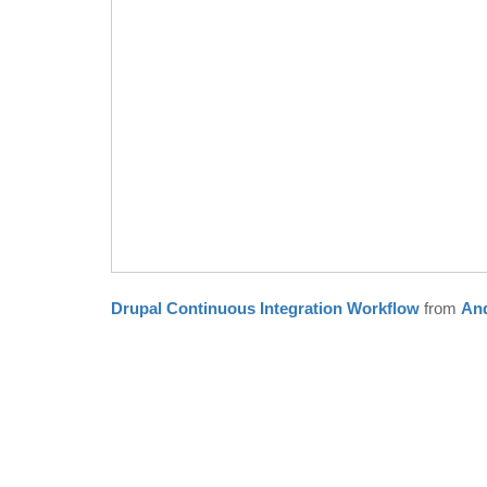
Drupal Continuous Integration Workflow
from
And