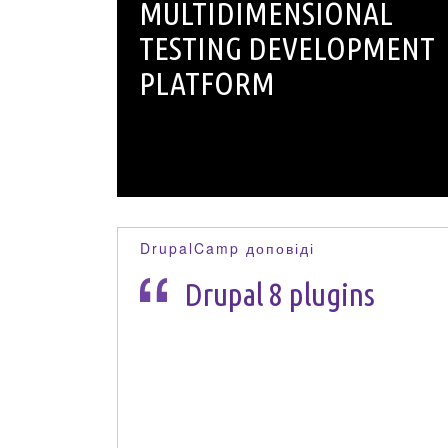
MULTIDIMENSIONAL
TESTING DEVELOPMENT
PLATFORM
DrupalCamp доповіді
Drupal 8 plugins