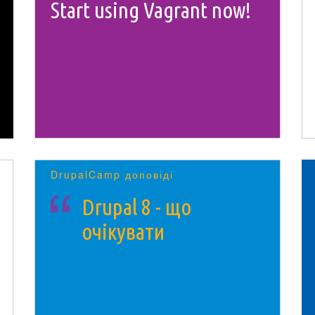
Start using Vagrant now!
DrupalCamp доповіді
Drupal 8 - що
очікувати