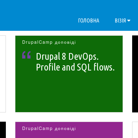
ГОЛОВНА
ВІЗІЯ
DrupalCamp доповіді
Drupal 8 DevOps.
Profile and SQL flows.
DrupalCamp доповіді