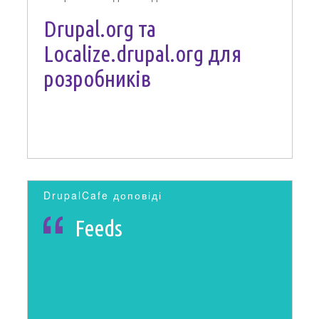
Drupal.org та
Localize.drupal.org для
розробників
DrupalCafe доповіді
Feeds