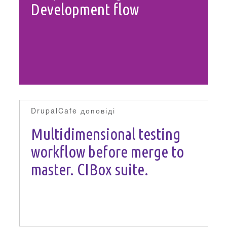
САЙТ
Development flow
DrupalCafe доповіді
Multidimensional testing
workflow before merge to
master. CIBox suite.